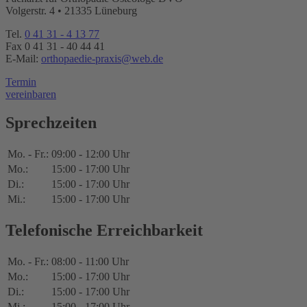
Volgerstr. 4 • 21335 Lüneburg
Tel.
0 41 31 - 4 13 77
Fax 0 41 31 - 40 44 41
E-Mail:
orthopaedie-praxis@web.de
Termin
vereinbaren
Sprechzeiten
Mo. - Fr.:
09:00 - 12:00 Uhr
Mo.:
15:00 - 17:00 Uhr
Di.:
15:00 - 17:00 Uhr
Mi.:
15:00 - 17:00 Uhr
Telefonische Erreichbarkeit
Mo. - Fr.:
08:00 - 11:00 Uhr
Mo.:
15:00 - 17:00 Uhr
Di.:
15:00 - 17:00 Uhr
Mi.:
15:00 - 17:00 Uhr